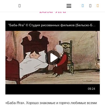
"Баба-Яга"
«Баба-Яга». Хорошо знакомые и горячо любимые всеми