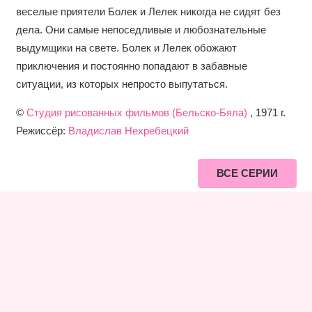
веселые приятели Болек и Лелек никогда не сидят без
дела. Они самые непоседливые и любознательные
выдумщики на свете. Болек и Лелек обожают
приключения и постоянно попадают в забавные
ситуации, из которых непросто выпутаться.
©
Студия рисованных фильмов (Бельско-Бяла)
, 1971 г.
Режиссёр:
Владислав Нехребецкий
ВСЕ СЕРИИ