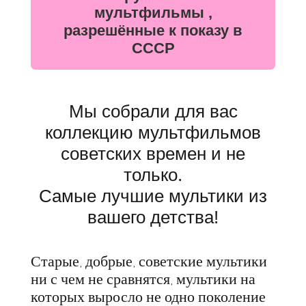
мультфильмы ,
разрешённые к показу в
СССР
Мы собрали для вас
коллекцию мультфильмов
советских времен и не
только.
Самые лучшие мультики из
вашего детства!
Старые, добрые, советские мультики
ни с чем не сравнятся, мультики на
которых выросло не одно поколение