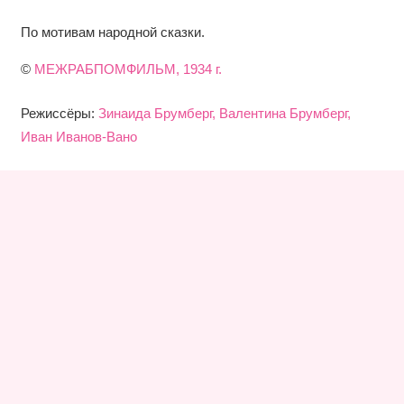
По мотивам народной сказки.
©
МЕЖРАБПОМФИЛЬМ, 1934 г.
Режиссёры:
Зинаида Брумберг, Валентина Брумберг,
Иван Иванов-Вано