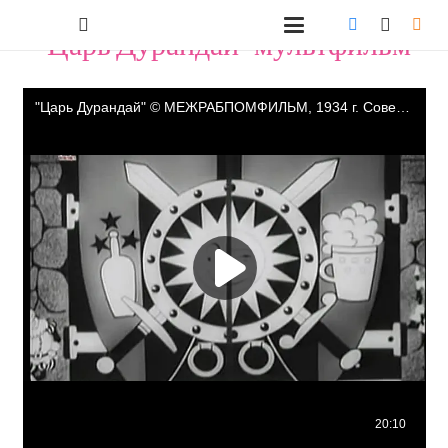
"Царь Дурандай" мультфильм