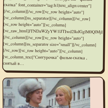
снятый в…