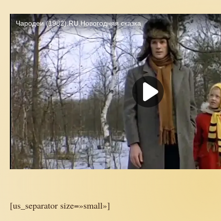
[us_separator size=»small»]