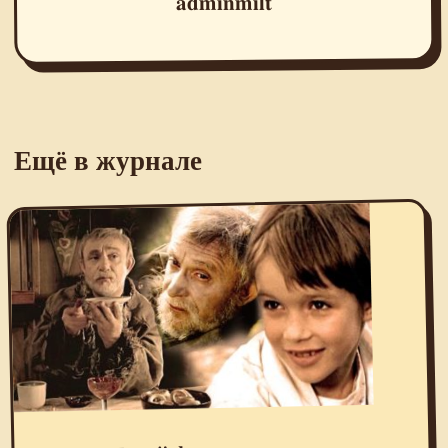
adminmilt
Ещё в журнале