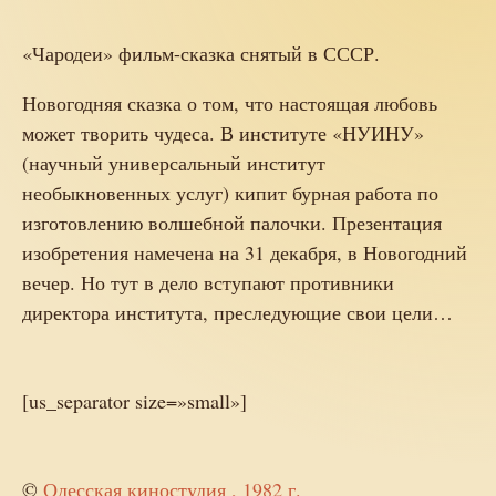
«Чародеи» фильм-сказка снятый в СССР.
Новогодняя сказка о том, что настоящая любовь
может творить чудеса. В институте «НУИНУ»
(научный универсальный институт
необыкновенных услуг) кипит бурная работа по
изготовлению волшебной палочки. Презентация
изобретения намечена на 31 декабря, в Новогодний
вечер. Но тут в дело вступают противники
директора института, преследующие свои цели…
[us_separator size=»small»]
©
Одесская киностудия , 1982 г.