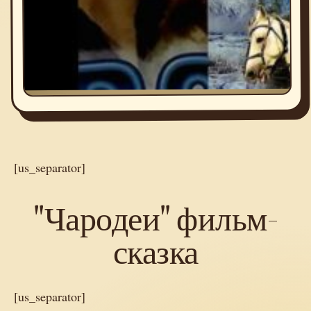
[us_separator]
"Чародеи" фильм-
сказка
[us_separator]