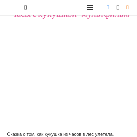
"Часы с кукушкой" мультфильм
Сказка о том, как кукушка из часов в лес улетела.