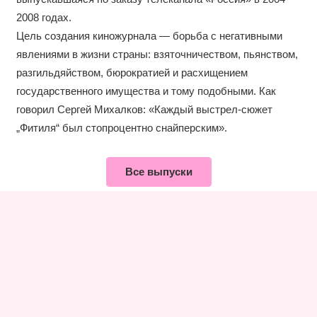
2008 годах.
Цель создания киножурнала — борьба с негативными
явлениями в жизни страны: взяточничеством, пьянством,
разгильдяйством, бюрократией и расхищением
государственного имущества и тому подобными. Как
говорил Сергей Михалков: «Каждый выстрел-сюжет
„Фитиля“ был стопроцентно снайперским».
Все выпуски