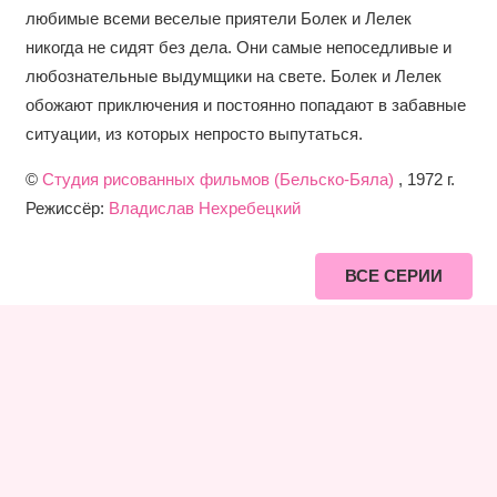
любимые всеми веселые приятели Болек и Лелек
никогда не сидят без дела. Они самые непоседливые и
любознательные выдумщики на свете. Болек и Лелек
обожают приключения и постоянно попадают в забавные
ситуации, из которых непросто выпутаться.
©
Студия рисованных фильмов (Бельско-Бяла)
, 1972 г.
Режиссёр:
Владислав Нехребецкий
ВСЕ СЕРИИ