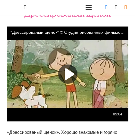
"Дрессированый щенок"
«Дрессированый щенок». Хорошо знакомые и горячо