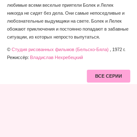
любимые всеми веселые приятели Болек и Лелек
никогда не сидят без дела. Они самые непоседливые и
любознательные выдумщики на свете. Болек и Лелек
обожают приключения и постоянно попадают в забавные
ситуации, из которых непросто выпутаться.
©
Студия рисованных фильмов (Бельско-Бяла)
, 1972 г.
Режиссёр:
Владислав Нехребецкий
ВСЕ СЕРИИ