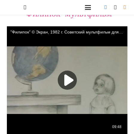
"Филипок" мультфильм