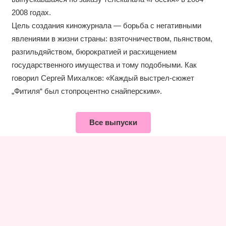
2008 годах.
Цель создания киножурнала — борьба с негативными
явлениями в жизни страны: взяточничеством, пьянством,
разгильдяйством, бюрократией и расхищением
государственного имущества и тому подобными. Как
говорил Сергей Михалков: «Каждый выстрел-сюжет
„Фитиля“ был стопроцентно снайперским».
Все выпуски