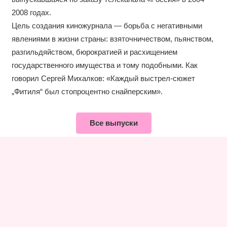
2008 годах.
Цель создания киножурнала — борьба с негативными
явлениями в жизни страны: взяточничеством, пьянством,
разгильдяйством, бюрократией и расхищением
государственного имущества и тому подобными. Как
говорил Сергей Михалков: «Каждый выстрел-сюжет
„Фитиля“ был стопроцентно снайперским».
Все выпуски