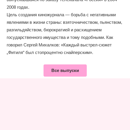
2008 годах.
Цель создания киножурнала — борьба с негативными
явлениями в жизни страны: взяточничеством, пьянством,
разгильдяйством, бюрократией и расхищением
государственного имущества и тому подобными. Как
говорил Сергей Михалков: «Каждый выстрел-сюжет
„Фитиля“ был стопроцентно снайперским».
Все выпуски