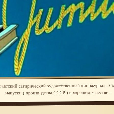
ветский сатирический художественный киножурнал . См
выпуски ( производства СССР ) в хорошем качестве .