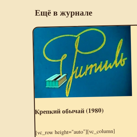
Ещё в журнале
Крепкий обычай (1980)
[vc_row height="auto"][vc_column]