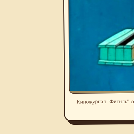
Киножурнал "Фитиль" со