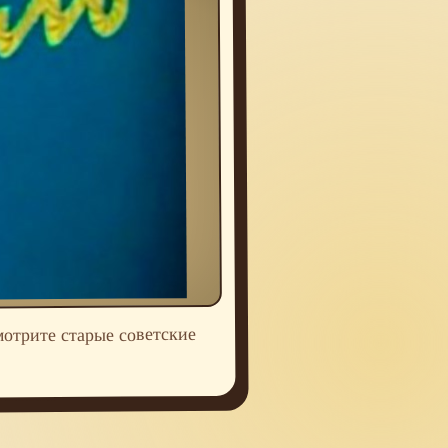
отрите старые советские