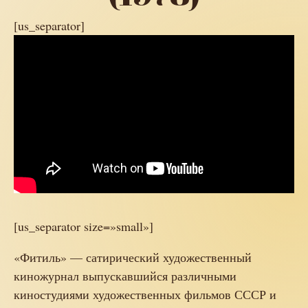
[us_separator]
[us_separator size=»small»]
«Фитиль» — сатирический художественный
киножурнал выпускавшийся различными
киностудиями художественных фильмов СССР и