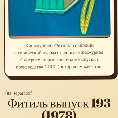
Киножурнал "Фитиль" советский
сатирический художественный киножурнал .
Смотрите старые советские выпуски (
производства СССР ) в хорошем качестве .
[us_separator]
Фитиль выпуск 193
(1978)