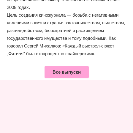
2008 годах.
Цель создания киножурнала — борьба с негативными
явлениями в жизни страны: взяточничеством, пьянством,
разгильдяйством, бюрократией и расхищением
государственного имущества и тому подобными. Как
говорил Сергей Михалков: «Каждый выстрел-сюжет
„Фитиля“ был стопроцентно снайперским».
Все выпуски