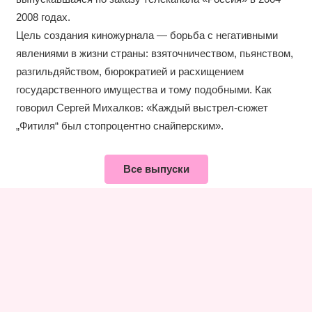
2008 годах.
Цель создания киножурнала — борьба с негативными
явлениями в жизни страны: взяточничеством, пьянством,
разгильдяйством, бюрократией и расхищением
государственного имущества и тому подобными. Как
говорил Сергей Михалков: «Каждый выстрел-сюжет
„Фитиля“ был стопроцентно снайперским».
Все выпуски