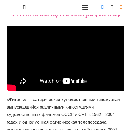
Фитиль Зайдите завтра (1966)
«Фитиль» — сатирический художественный киножурнал
выпускавшийся различными киностудиями
художественных фильмов СССР и СНГ в 1962—2004
годах и одноимённая сатирическая телепередача
выпускавшаяся по заказу телеканала «Россия» в 2004—