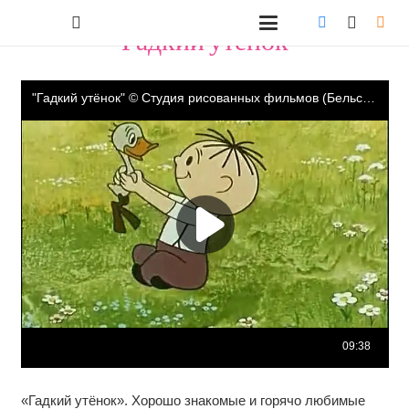
"Гадкий утёнок"
«Гадкий утёнок». Хорошо знакомые и горячо любимые