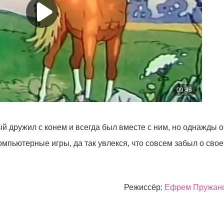
й дружил с конем и всегда был вместе с ним, но однажды 
омпьютерные игры, да так увлекся, что совсем забыл о свое
Режиссёр:
Ефрем Пружан