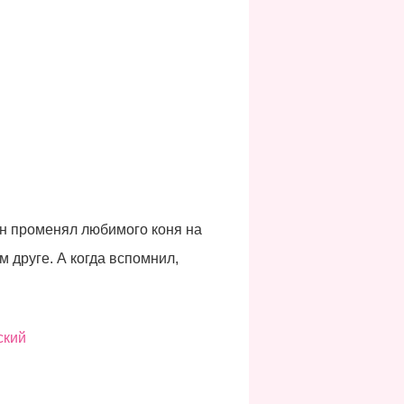
он променял любимого коня на
м друге. А когда вспомнил,
ский