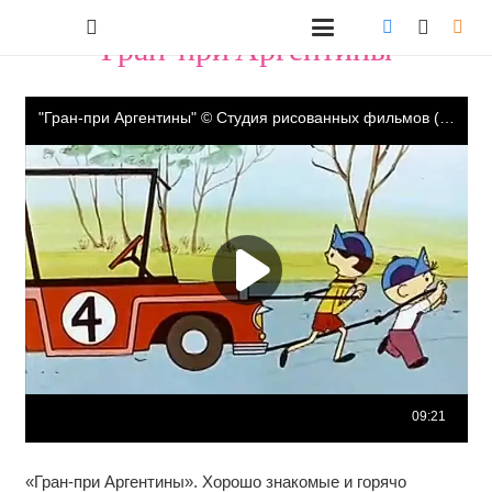
"Гран-при Аргентины"
«Гран-при Аргентины». Хорошо знакомые и горячо