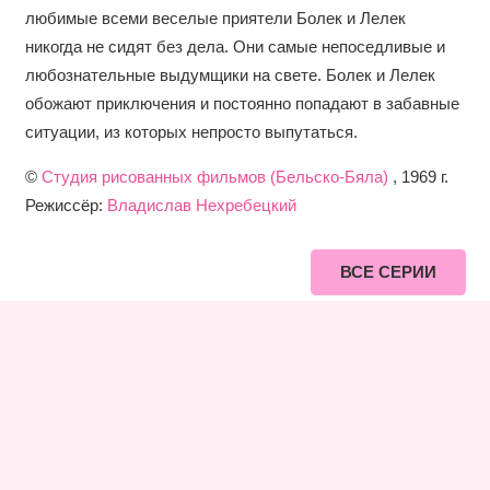
любимые всеми веселые приятели Болек и Лелек
никогда не сидят без дела. Они самые непоседливые и
любознательные выдумщики на свете. Болек и Лелек
обожают приключения и постоянно попадают в забавные
ситуации, из которых непросто выпутаться.
©
Студия рисованных фильмов (Бельско-Бяла)
, 1969 г.
Режиссёр:
Владислав Нехребецкий
ВСЕ СЕРИИ