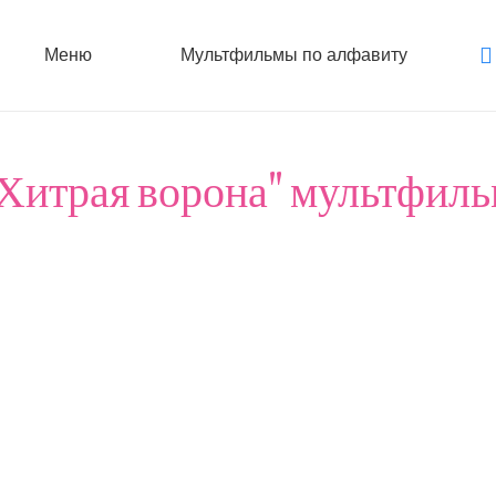
Меню
Мультфильмы по алфавиту
Хитрая ворона" мультфил