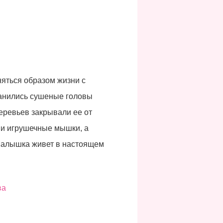
яться образом жизни с
ранились сушеные головы
деревьев закрывали ее от
, и игрушечные мышки, а
 Малышка живет в настоящем
ва