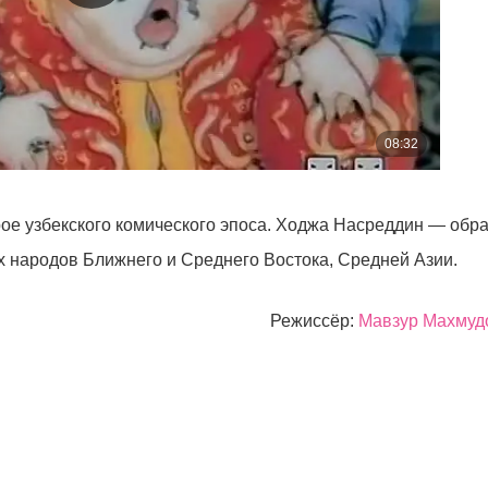
ое узбекского комического эпоса. Ходжа Насреддин — обра
х народов Ближнего и Среднего Востока, Средней Азии.
Режиссёр:
Мавзур Махмуд