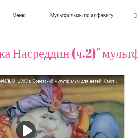
Меню
Мультфильмы по алфавиту
жа Насреддин (ч.2)" мульт