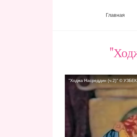
Главная
"Ход