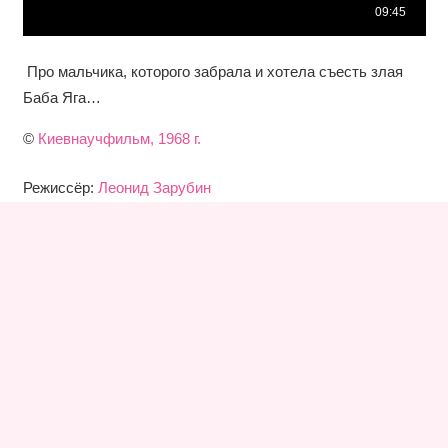
Про мальчика, которого забрала и хотела съесть злая
Баба Яга…
©
Киевнаучфильм, 1968 г.
Режиссёр:
Леонид Зарубин