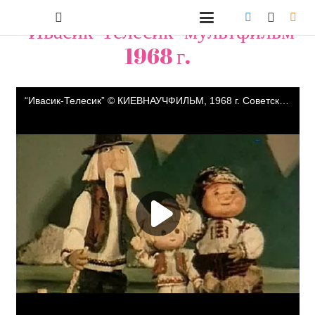
"Ивасик-Телесик" мультфильм
1968 г.