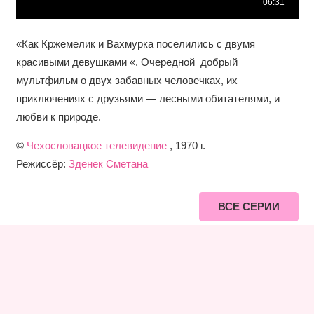
«Как Кржемелик и Вахмурка поселились с двумя
красивыми девушками «. Очередной добрый
мультфильм о двух забавных человечках, их
приключениях с друзьями — лесными обитателями, и
любви к природе.
©
Чехословацкое телевидение
, 1970 г.
Режиссёр:
Зденек Сметана
ВСЕ СЕРИИ