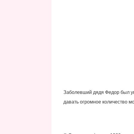
Заболевший дядя Федор был ув
давать огромное количество мо