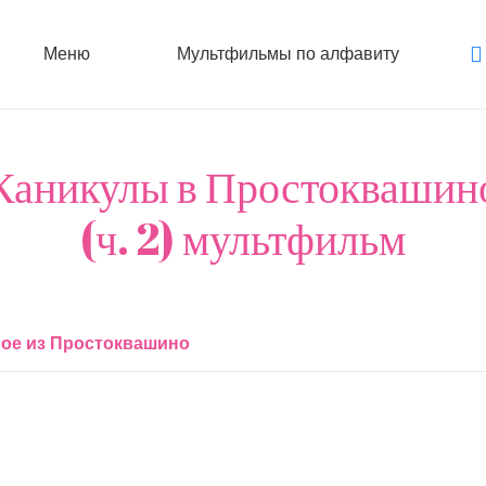
Меню
Мультфильмы по алфавиту
Каникулы в Простоквашин
(ч. 2) мультфильм
рое из Простоквашино