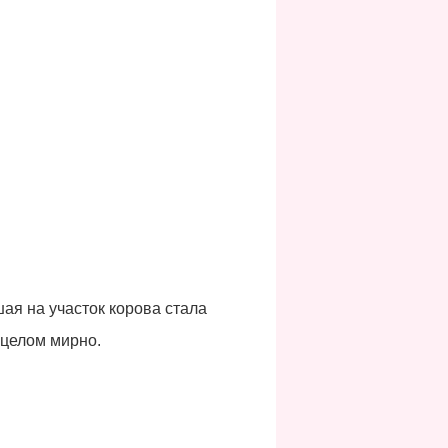
ая на участок корова стала
 целом мирно.