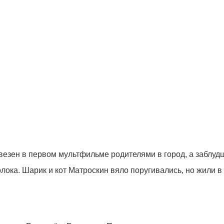
езен в первом мультфильме родителями в город, а заблудш
лока. Шарик и кот Матроскин вяло поругивались, но жили в