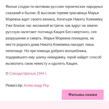
Фильм создан по мотивам русских героических народных
сказаний и былин. В высоком тереме красавица Марья
Моревна ждет своего жениха, богатыря Никиту Кожемяку.
Уже близок час желанной встречи, как вдруг на землю
русскую налетают полчища Кащея Бессмертного, сея
разрушение и смерть. Марья Моревна похищена, на
месте родного дома Никита Кожемяка находит лишь
пепелище. Но при помощи доброго волшебника,
подарившего ему шапку-невидимку, герой найдет способ
вызволить свою невесту и одолеть Кащея.
©
Союздетфильм,1944 г.
Режиссёр:
Александр Роу
Фильмы-сказки