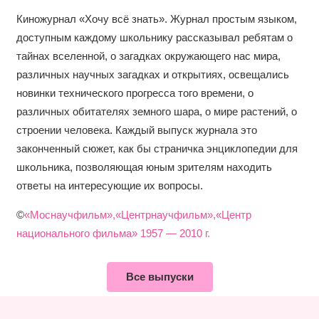
Киножурнал «Хочу всё знать». Журнал простым языком,
доступным каждому школьнику рассказывал ребятам о
тайнах вселенной, о загадках окружающего нас мира,
различных научных загадках и открытиях, освещались
новинки технического прогресса того времени, о
различных обитателях земного шара, о мире растений, о
строении человека. Каждый выпуск журнала это
законченный сюжет, как бы страничка энциклопедии для
школьника, позволяющая юным зрителям находить
ответы на интересующие их вопросы.
©
«Моснаучфильм»,«Центрнаучфильм»,«Центр
национального фильма» 1957 — 2010 г.
Все выпуски