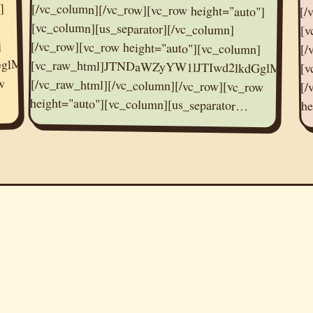
]
[/
[v
kdGglM0QlMjI1NjAlMjIlMjBoZWlnaHQlM0QlMjIzMTUlM
]
[/
[
w
[/
height="auto"][vc_column][us_separator…
he