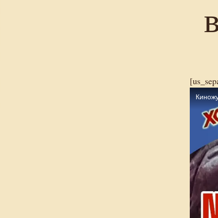
[us_sep