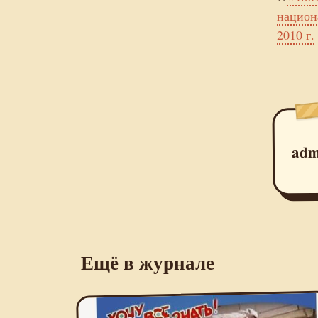
национ
2010 г.
adm
Ещё в журнале