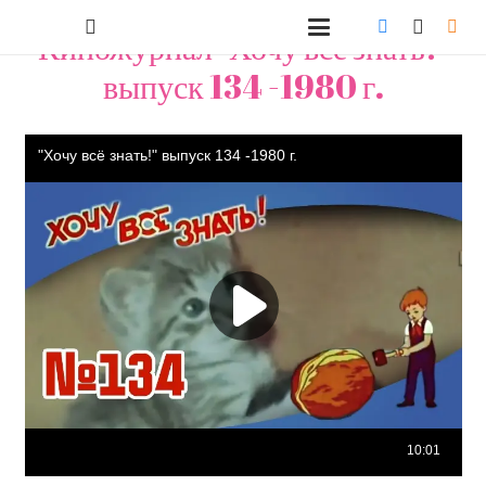
Киножурнал "Хочу всё знать!"
выпуск 134 -1980 г.