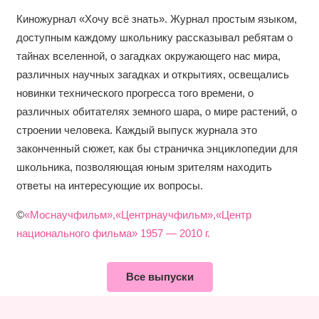
Киножурнал «Хочу всё знать». Журнал простым языком,
доступным каждому школьнику рассказывал ребятам о
тайнах вселенной, о загадках окружающего нас мира,
различных научных загадках и открытиях, освещались
новинки технического прогресса того времени, о
различных обитателях земного шара, о мире растений, о
строении человека. Каждый выпуск журнала это
законченный сюжет, как бы страничка энциклопедии для
школьника, позволяющая юным зрителям находить
ответы на интересующие их вопросы.
©
«Моснаучфильм»,«Центрнаучфильм»,«Центр
национального фильма» 1957 — 2010 г.
Все выпуски