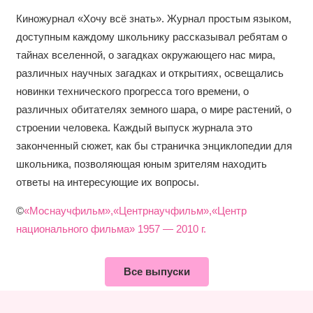
Киножурнал «Хочу всё знать». Журнал простым языком,
доступным каждому школьнику рассказывал ребятам о
тайнах вселенной, о загадках окружающего нас мира,
различных научных загадках и открытиях, освещались
новинки технического прогресса того времени, о
различных обитателях земного шара, о мире растений, о
строении человека. Каждый выпуск журнала это
законченный сюжет, как бы страничка энциклопедии для
школьника, позволяющая юным зрителям находить
ответы на интересующие их вопросы.
©
«Моснаучфильм»,«Центрнаучфильм»,«Центр
национального фильма» 1957 — 2010 г.
Все выпуски