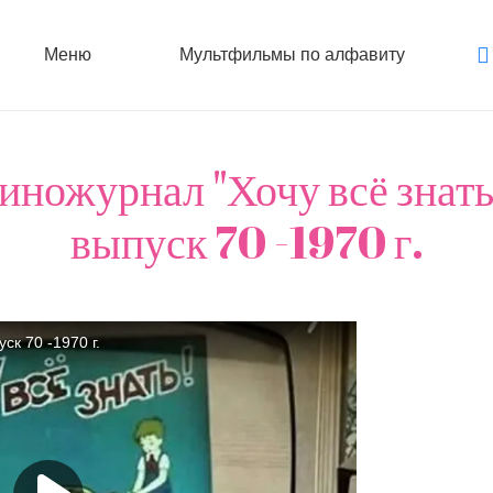
Меню
Мультфильмы по алфавиту
иножурнал "Хочу всё знать
выпуск 70 -1970 г.