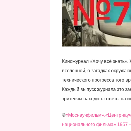
Киножурнал «Хочу всё знать».
вселенной, о загадках окружаю
технического прогресса того в
Каждый выпуск журнала это за
зрителям находить ответы на 
©
«Моснаучфильм»,«Центрнау
национального фильма» 1957 —