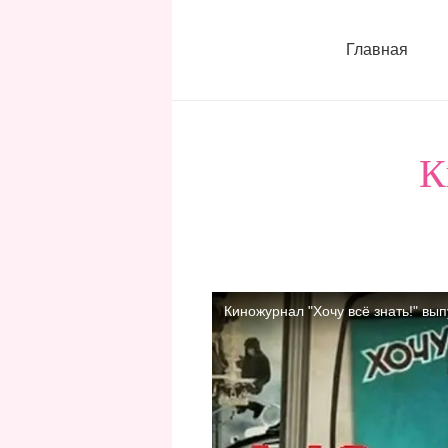
Главная
К