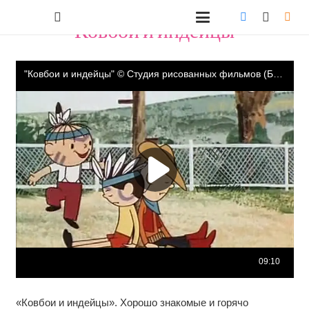
"Ковбои и индейцы"
«Ковбои и индейцы». Хорошо знакомые и горячо