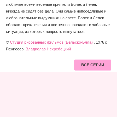
любимые всеми веселые приятели Болек и Лелек
никогда не сидят без дела. Они самые непоседливые и
любознательные выдумщики на свете. Болек и Лелек
обожают приключения и постоянно попадают в забавные
ситуации, из которых непросто выпутаться.
©
Студия рисованных фильмов (Бельско-Бяла)
, 1978 г.
Режиссёр:
Владислав Нехребецкий
ВСЕ СЕРИИ