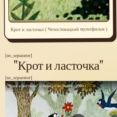
Крот и ласточка ( Чехословацкий мультфильм )
[us_separator]
"Крот и ласточка"
[us_separator]