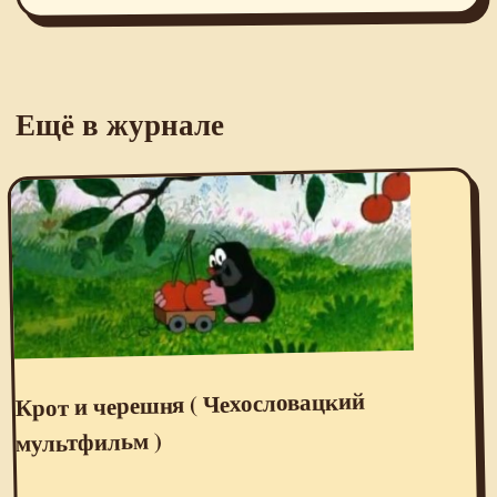
Ещё в журнале
Крот и черешня ( Чехословацкий
мультфильм )