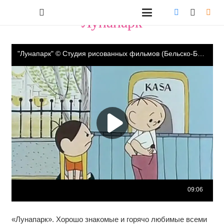
"Лунапарк"
«Лунапарк». Хорошо знакомые и горячо любимые всеми