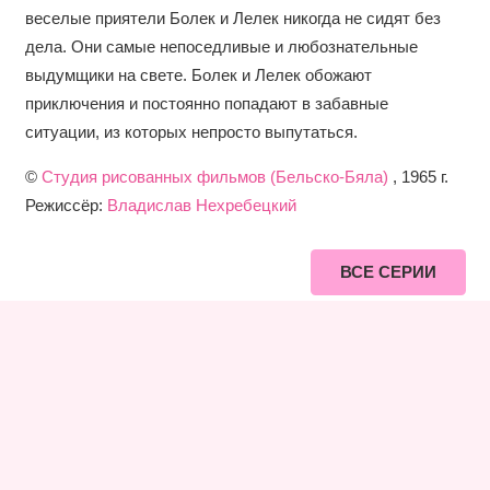
веселые приятели Болек и Лелек никогда не сидят без
дела. Они самые непоседливые и любознательные
выдумщики на свете. Болек и Лелек обожают
приключения и постоянно попадают в забавные
ситуации, из которых непросто выпутаться.
©
Студия рисованных фильмов (Бельско-Бяла)
, 1965 г.
Режиссёр:
Владислав Нехребецкий
ВСЕ СЕРИИ