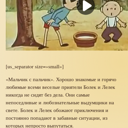
[us_separator size=»small»]
«Мальчик с пальчик». Хорошо знакомые и горячо
любимые всеми веселые приятели Болек и Лелек
никогда не сидят без дела. Они самые
непоседливые и любознательные выдумщики на
свете. Болек и Лелек обожают приключения и
постоянно попадают в забавные ситуации, из
которых непросто выпутаться.