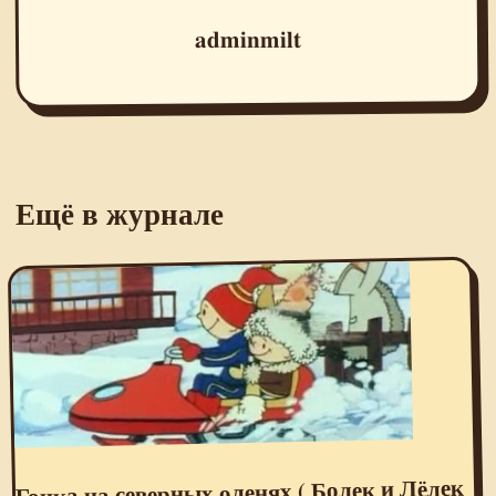
adminmilt
Ещё в журнале
Гонка на северных оленях ( Болек и Лёлек