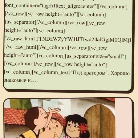
знакомые и…