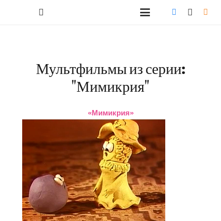
Мультфильмы из серии:
"Мимикрия"
«Мимикрия»