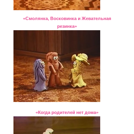
«Смолянка, Восковинка и Жевательная
резинка»
«Когда родителей нет дома»