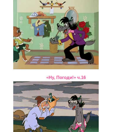
«Ну, Погоди!» ч.16