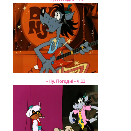
«Ну, Погоди!» ч.11