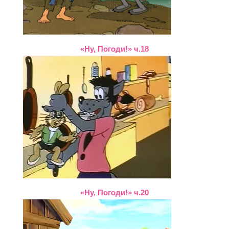
«Ну, Погоди!» ч.18
«Ну, Погоди!» ч.20