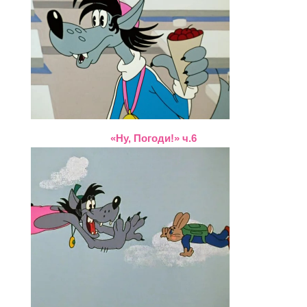
«Ну, Погоди!» ч.6