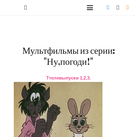
Мультфильмы из серии:
"Ну,погоди!"
Ттелевыпуски 1,2,3.