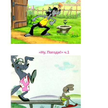
«Ну, Погоди!» ч.1