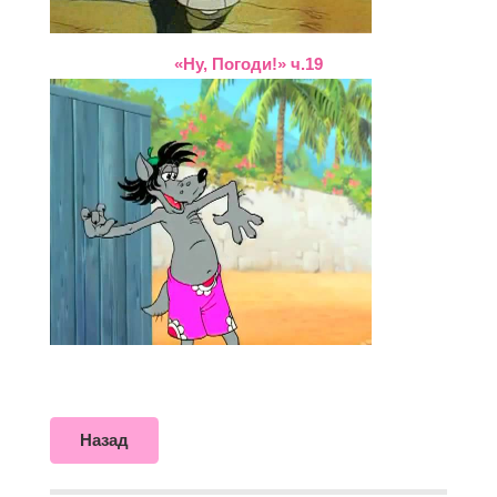
«Ну, Погоди!» ч.19
Назад