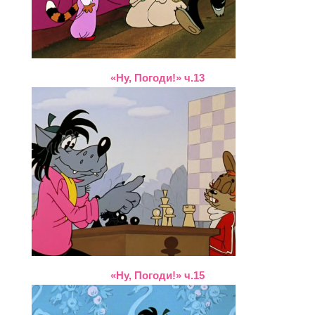
«Ну, Погоди!» ч.13
«Ну, Погоди!» ч.15