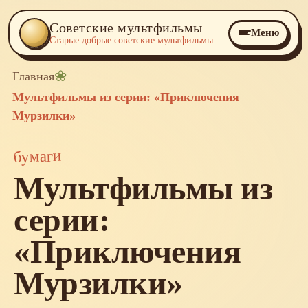
Советские мультфильмы
Меню
Старые добрые советские мультфильмы
❀
Главная
Мультфильмы из серии: «Приключения
Мурзилки»
бумаги
Мультфильмы из
серии:
«Приключения
Мурзилки»