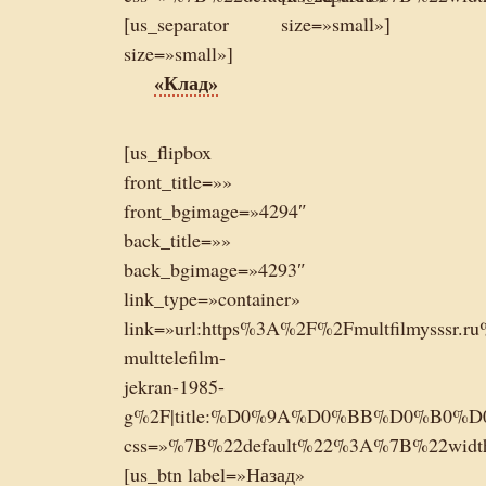
[us_separator
size=»small»]
size=»small»]
«Клад»
[us_flipbox
front_title=»»
front_bgimage=»4294″
back_title=»»
back_bgimage=»4293″
link_type=»container»
link=»url:https%3A%2F%2Fmultfilmysssr.ru
multtelefilm-
jekran-1985-
g%2F|title:%D0%9A%D0%BB%D0%B0%D0
css=»%7B%22default%22%3A%7B%22wi
[us_btn label=»Назад»