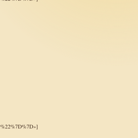
px%22%7D%7D»]