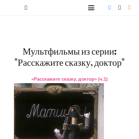
Мультфильмы из серии:
"Расскажите сказку, доктор"
«Расскажите сказку, доктор» (ч.1)