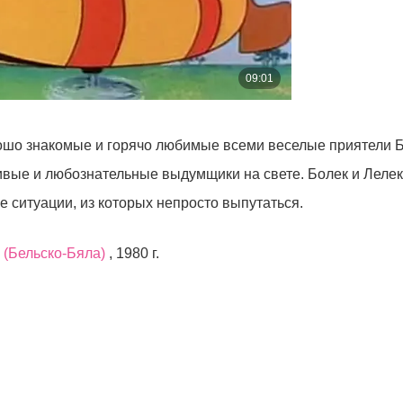
шо знакомые и горячо любимые всеми веселые приятели Бо
ивые и любознательные выдумщики на свете. Болек и Леле
 ситуации, из которых непросто выпутаться.
(Бельско-Бяла)
, 1980 г.