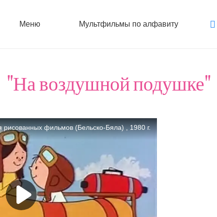
Меню
Мультфильмы по алфавиту
"На воздушной подушке"