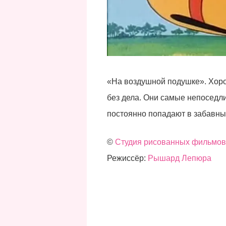
«На воздушной подушке». Хоро
без дела. Они самые непоседл
постоянно попадают в забавные
©
Студия рисованных фильмов 
Режиссёр:
Рышард Лепюра