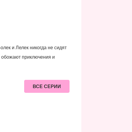
лек и Лелек никогда не сидят
к обожают приключения и
ВСЕ СЕРИИ