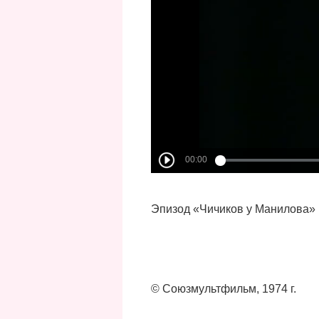
Эпизод «Чичиков у Манилова» 
© Союзмультфильм, 197