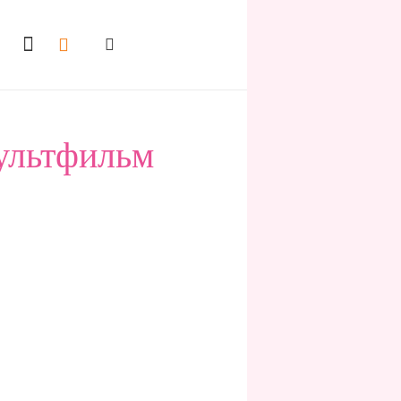
ультфильм