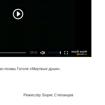
из поэмы Гоголя «Мертвые души».
4 г. Режиссёр: Борис Степанцев