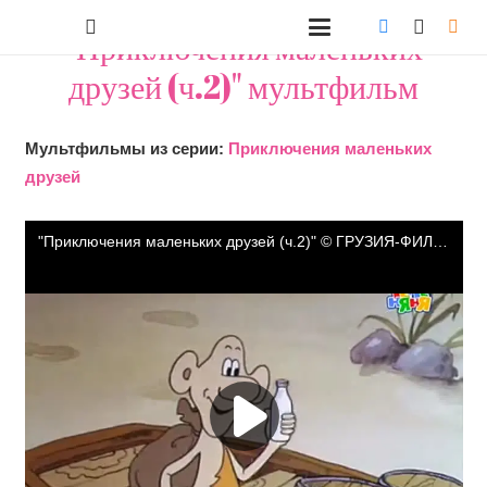
"Приключения маленьких
друзей (ч.2)" мультфильм
Мультфильмы из серии:
Приключения маленьких
друзей