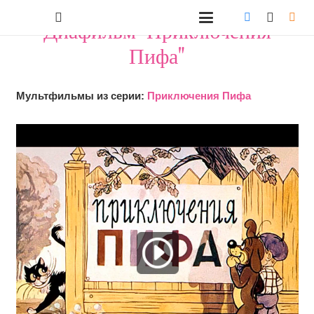
Диафильм "Приключения
Пифа"
Мультфильмы из серии:
Приключения Пифа