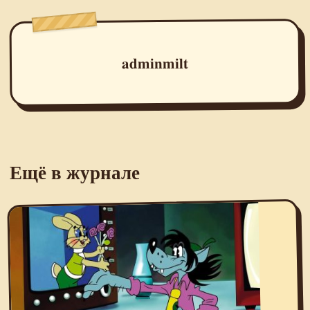
adminmilt
Ещё в журнале