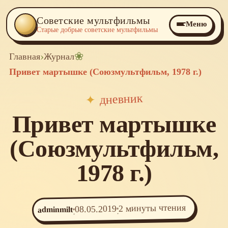
Советские мультфильмы
Меню
Старые добрые советские мультфильмы
›
❀
Главная
Журнал
Привет мартышке (Союзмультфильм, 1978 г.)
дневник
✦
Привет мартышке
(Союзмультфильм,
1978 г.)
2 минуты чтения
08.05.2019
adminmilt
·
·