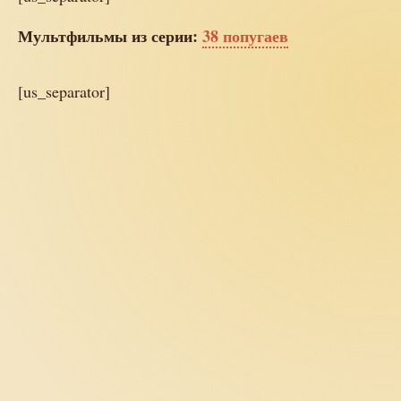
Мультфильмы из серии:
38 попугаев
[us_separator]