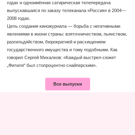
годах и одноимённая сатирическая телепередача
выпускавшаяся по заказу телеканала «Россия» в 2004—
2008 годах.
Цель создания киножурнала — борьба с негативными
явлениями в жизни страны: взяточничеством, пьянством,
разгильдяйством, бюрократией и расхищением
государственного имущества и тому подобными. Как
говорил Сергей Михалков: «Каждый выстрел-сюжет
„Фитиля“ был стопроцентно снайперским».
Все выпуски