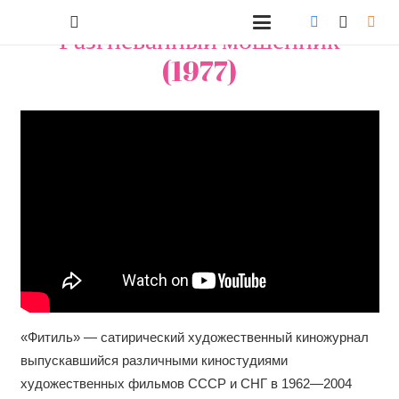
Разгневанный мошенник
(1977)
«Фитиль» — сатирический художественный киножурнал
выпускавшийся различными киностудиями
художественных фильмов СССР и СНГ в 1962—2004