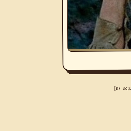
[us_sep