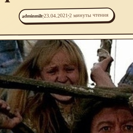
2 минуты чтения
23.04.2021
adminmilt
·
·