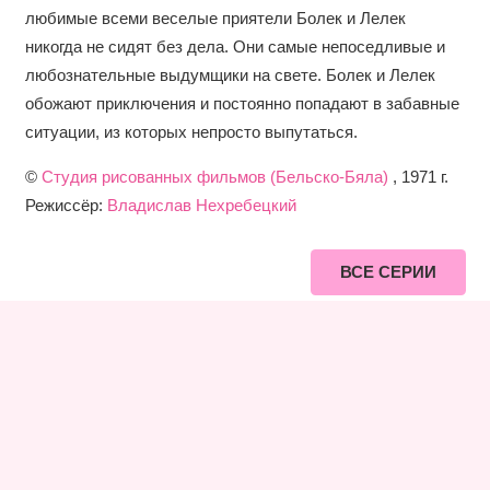
любимые всеми веселые приятели Болек и Лелек
никогда не сидят без дела. Они самые непоседливые и
любознательные выдумщики на свете. Болек и Лелек
обожают приключения и постоянно попадают в забавные
ситуации, из которых непросто выпутаться.
©
Студия рисованных фильмов (Бельско-Бяла)
, 1971 г.
Режиссёр:
Владислав Нехребецкий
ВСЕ СЕРИИ