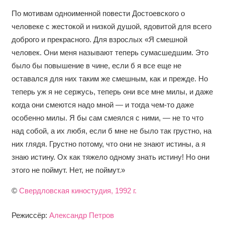
По мотивам одноименной повести Достоевского о
человеке с жестокой и низкой душой, ядовитой для всего
доброго и прекрасного. Для взрослых «Я смешной
человек. Они меня называют теперь сумасшедшим. Это
было бы повышение в чине, если б я все еще не
оставался для них таким же смешным, как и прежде. Но
теперь уж я не сержусь, теперь они все мне милы, и даже
когда они смеются надо мной — и тогда чем-то даже
особенно милы. Я бы сам смеялся с ними, — не то что
над собой, а их любя, если б мне не было так грустно, на
них глядя. Грустно потому, что они не знают истины, а я
знаю истину. Ох как тяжело одному знать истину! Но они
этого не поймут. Нет, не поймут.»
©
Свердловская киностудия, 1992 г.
Режиссёр:
Александр Петров