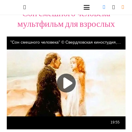
"Сон смешного человека"
мультфильм для взрослых