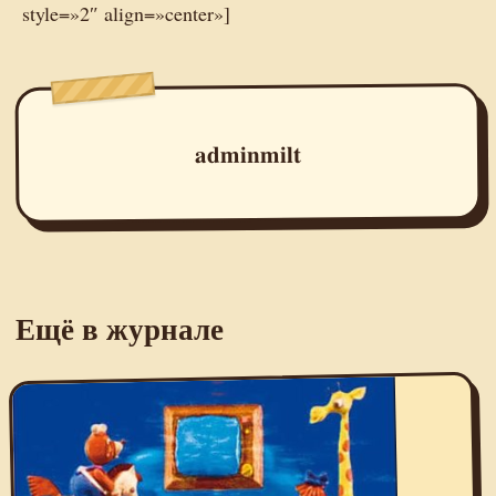
style=»2″ align=»center»]
adminmilt
Ещё в журнале