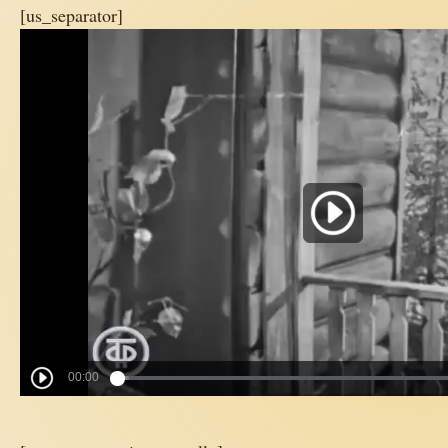
[us_separator]