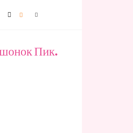
шонок Пик.