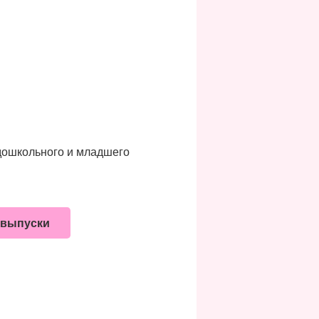
 дошкольного и младшего
 выпуски