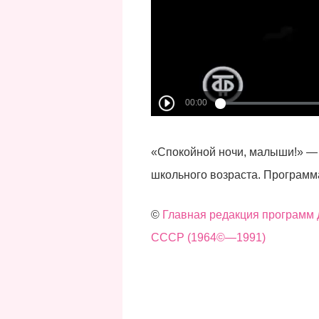
«Спокойной ночи, малыши!» — 
школьного возраста. Программа
©
Главная редакция программ 
СССР (1964©—1991)