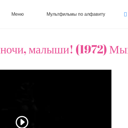
Меню
Мультфильмы по алфавиту
 ночи, малыши! (1972) Мы